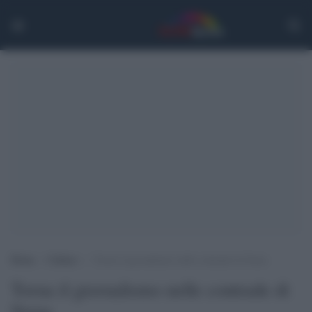
Home
>
Culture
>
Torna il giornalismo nelle contrade di Siena
Torna il giornalismo nelle contrade di
Siena