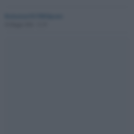
RedazioneOLTREilponte
26 Maggio 2026 - 21.39