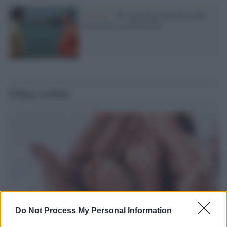
Cinema /
Tra nostalgie anni Sessanta,
resistenze e conversioni
Ultime notizie
Do Not Process My Personal Information