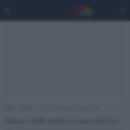
Home
>
Archivi
>
Firenze 1986, dentro la storia del Pci
Firenze 1986, dentro la storia del Pci