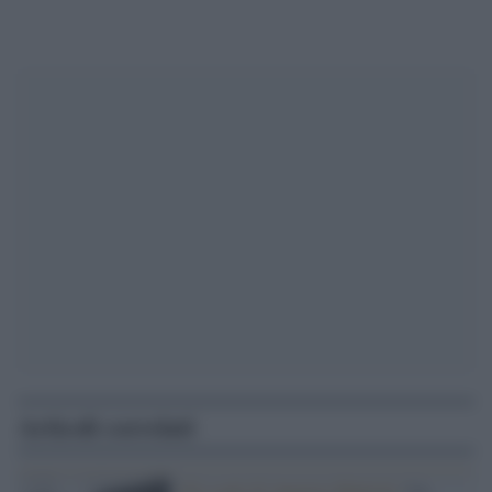
Articoli correlati
Gli scatti di Augusto Mattioli /
La