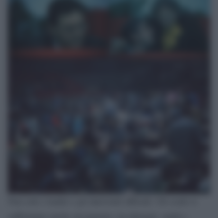
Non solo i leader e gli interventi ufficiali. Gli scatti si
soffermano anche sul parterre, tra delegati, ospiti e