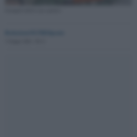
Il progetto dell'ex area sportiva
RedazioneOLTREilponte
3 Giugno 2026 - 09.12