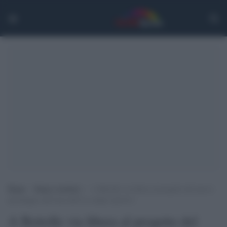
Home
>
Siena e territori
>
A Bettolle via libera al progetto del nuovo
parcheggio nell’area dell’ex campo sportivo
A Bettolle via libera al progetto del