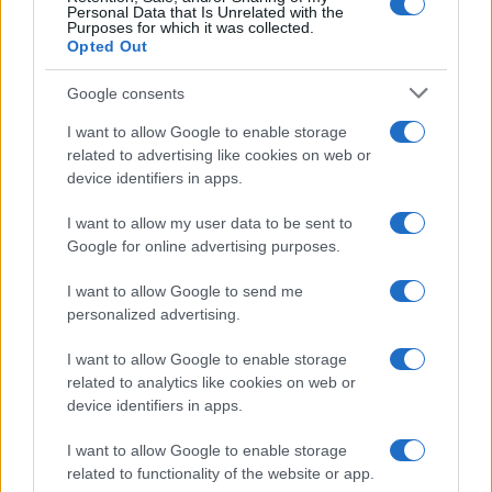
Personal Data that Is Unrelated with the
Purposes for which it was collected.
Opted Out
Google consents
I want to allow Google to enable storage
related to advertising like cookies on web or
device identifiers in apps.
I want to allow my user data to be sent to
Google for online advertising purposes.
Syndication
Culture
I want to allow Google to send me
Salute
Globalist
personalized advertising.
Megachip
Globalscience
I want to allow Google to enable storage
related to analytics like cookies on web or
GiULia
Globalsport
device identifiers in apps.
Prima Pagina
I want to allow Google to enable storage
related to functionality of the website or app.