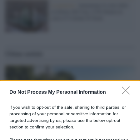
La protesta /
Aumentano le rette delle
residenze dell'Asp: il Pd chiama in
causa il Comune di Siena
Ultime notizie
Do Not Process My Personal Information
If you wish to opt-out of the sale, sharing to third parties, or
processing of your personal or sensitive information for
targeted advertising by us, please use the below opt-out
section to confirm your selection.