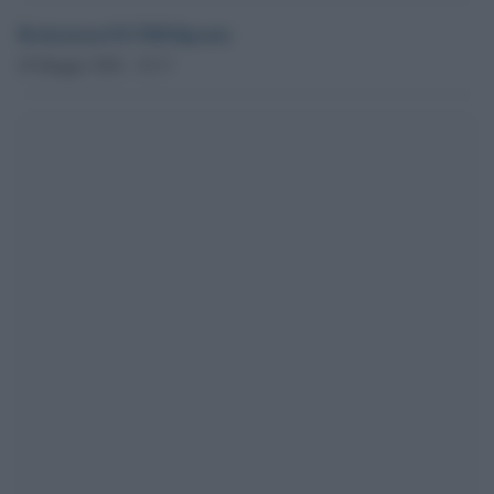
RedazioneOLTREilponte
28 Maggio 2026 - 10.17